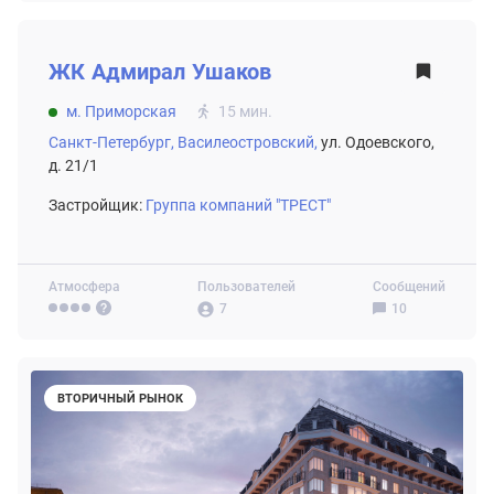
ВТОРИЧНЫЙ РЫНОК
ЖК
Адмирал Ушаков
м. Приморская
15 мин.
Санкт-Петербург,
Василеостровский,
ул. Одоевского,
д. 21/1
Застройщик:
Группа компаний "ТРЕСТ"
Атмосфера
Пользователей
Сообщений
7
10
ВТОРИЧНЫЙ РЫНОК