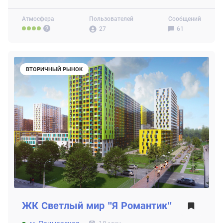
Атмосфера
Пользователей
Сообщений
27
61
ВТОРИЧНЫЙ РЫНОК
ЖК
Светлый мир "Я Романтик"