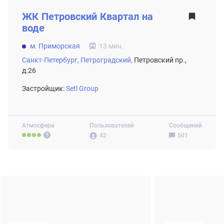
ЖК
Петровский Квартал на
воде
м. Приморская
13 мин.
Санкт-Петербург,
Петроградский,
Петровский пр.,
д.26
Застройщик:
Setl Group
Атмосфера
Пользователей
Сообщений
42
501