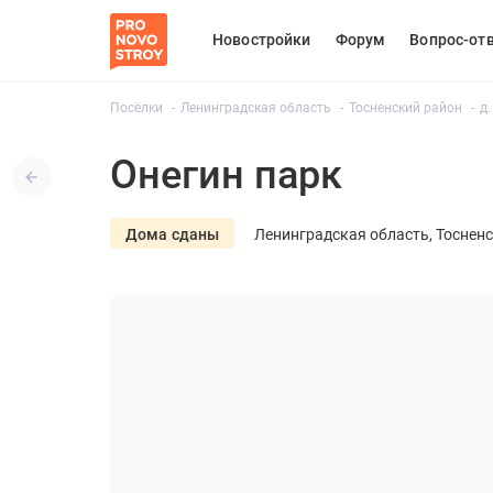
Новостройки
Форум
Вопрос-от
Посёлки
Ленинградская область
Тосненский район
д.
Онегин парк
Дома сданы
Ленинградская область
Тоснен