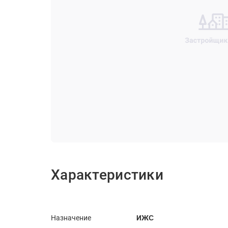
Онегин парк
от 29,6 млн
₽
Характеристики
Назначение
ИЖC