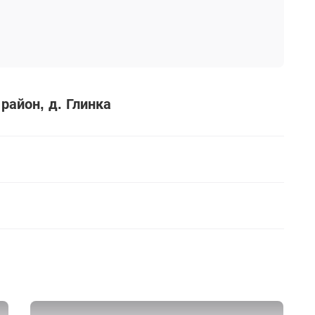
 район
д. Глинка