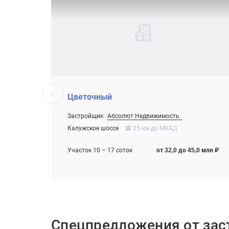
Цветочный
Застройщик
Абсолют Недвижимость
Калужское шоссе
25 км до МКАД
Участок 10 – 17 соток
от 32,0 до 45,0 млн ₽
Спецпредложения от за