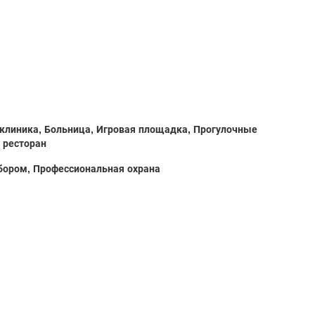
иклиника, Больница, Игровая площадка, Прогулочные
 ресторан
бором, Профессиональная охрана