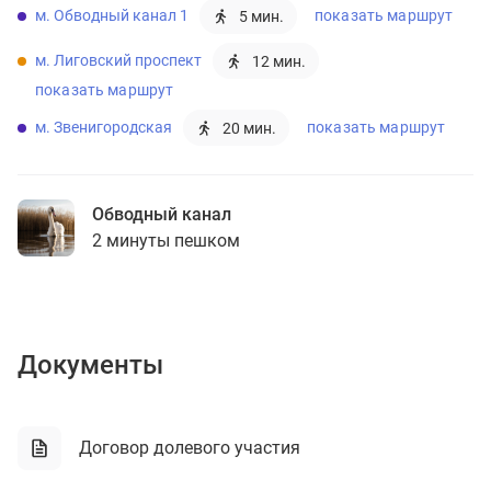
м. Обводный канал 1
показать маршрут
5 мин.
м. Лиговский проспект
12 мин.
показать маршрут
м. Звенигородская
показать маршрут
20 мин.
Обводный канал
2 минуты пешком
Документы
Договор долевого участия