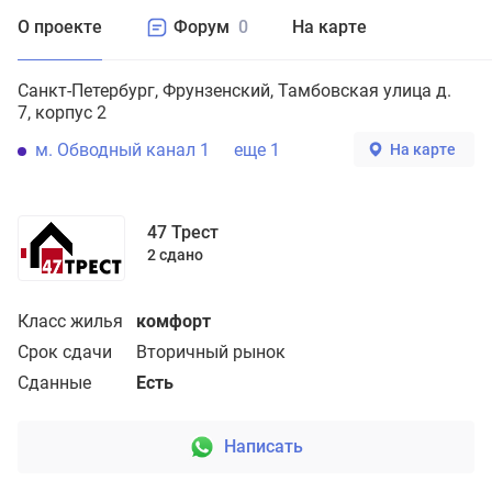
О проекте
Форум
0
На карте
Санкт-Петербург
Фрунзенский
Тамбовская улица д.
7, корпус 2
м. Обводный канал 1
еще 1
На карте
47 Трест
2 сдано
Класс жилья
комфорт
Срок сдачи
Вторичный рынок
Сданные
Есть
Написать