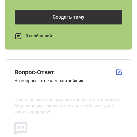
Создать тему
0 сообщений
Вопрос-Ответ
На вопросы отвечает застройщик
Пока еще никто не задавал вопросы застройщику.
Будь первым, спроси что мучает тебя и не дает
купить квартиру!