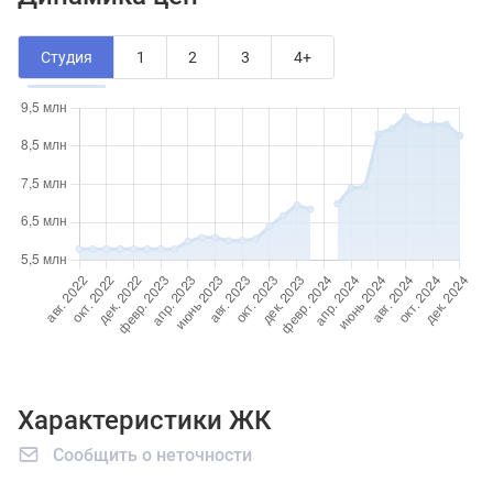
Студия
1
2
3
4+
Характеристики ЖК
Сообщить о неточности