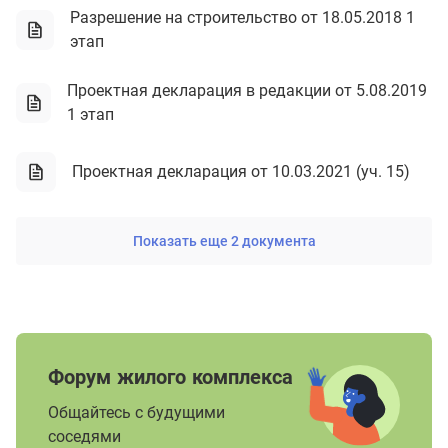
Разрешение на строительство от 18.05.2018 1
этап
Проектная декларация в редакции от 5.08.2019
1 этап
Проектная декларация от 10.03.2021 (уч. 15)
Показать еще 2 документа
Форум жилого комплекса
Общайтесь с будущими
соседями