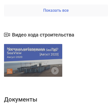
Показать все
Видео хода строительства
ЖК "Морская набережная SeaView"
[Август 2020]
Документы