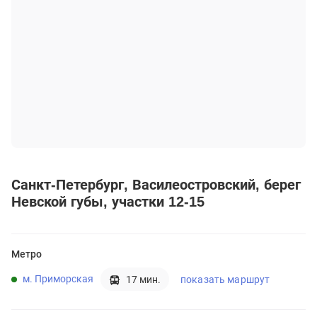
Санкт-Петербург
Василеостровский
берег
Невской губы, участки 12-15
Метро
м. Приморская
показать маршрут
17 мин.