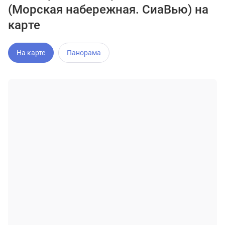
(Морская набережная. СиаВью) на
карте
На карте
Панорама