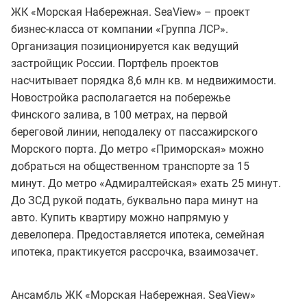
ЖК «Морская Набережная. SeaView» – проект
бизнес-класса от компании «Группа ЛСР».
Организация позиционируется как ведущий
застройщик России. Портфель проектов
насчитывает порядка 8,6 млн кв. м недвижимости.
Новостройка располагается на побережье
Финского залива, в 100 метрах, на первой
береговой линии, неподалеку от пассажирского
Морского порта. До метро «Приморская» можно
добраться на общественном транспорте за 15
минут. До метро «Адмиралтейская» ехать 25 минут.
До ЗСД рукой подать, буквально пара минут на
авто. Купить квартиру можно напрямую у
девелопера. Предоставляется ипотека, семейная
ипотека, практикуется рассрочка, взаимозачет.
Ансамбль ЖК «Морская Набережная. SeaView»