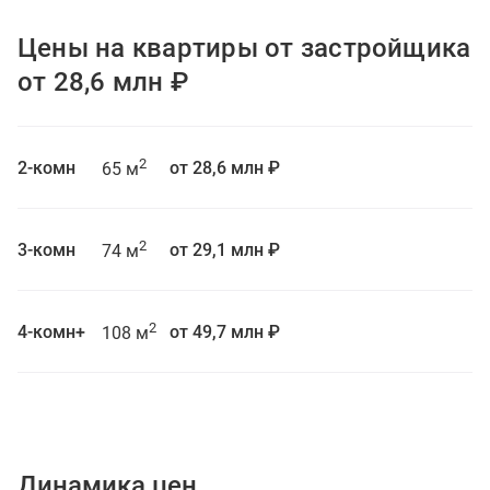
Цены на квартиры от застройщика
от 28,6 млн ₽
2
2-комн
от 28,6 млн ₽
65 м
2
3-комн
от 29,1 млн ₽
74 м
2
4-комн+
от 49,7 млн ₽
108 м
Динамика цен