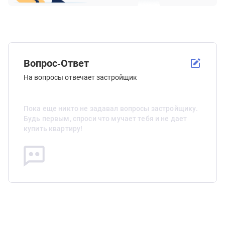
Вопрос-Ответ
На вопросы отвечает застройщик
Пока еще никто не задавал вопросы застройщику.
Будь первым, спроси что мучает тебя и не дает
купить квартиру!