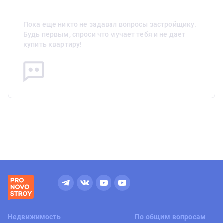
Пока еще никто не задавал вопросы застройщику.
Будь первым, спроси что мучает тебя и не дает
купить квартиру!
Недвижимость
По общим вопросам