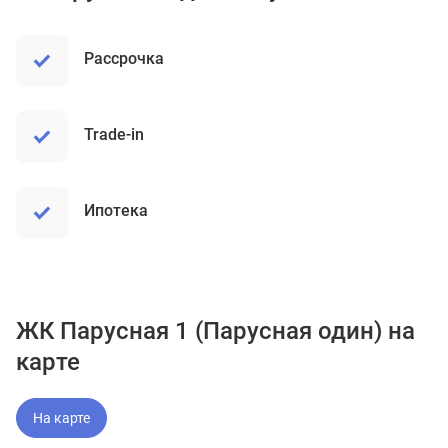
рассрочка
trade-in
ипотека
ЖК Парусная 1 (Парусная один) на
карте
На карте