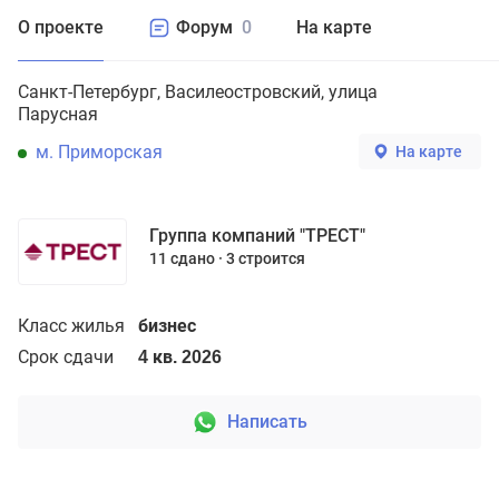
О проекте
Форум
0
На карте
Санкт-Петербург
Василеостровский
улица
Парусная
м. Приморская
На карте
Группа компаний "ТРЕСТ"
11 сдано
3 строится
Класс жилья
бизнес
Срок сдачи
4 кв. 2026
Написать