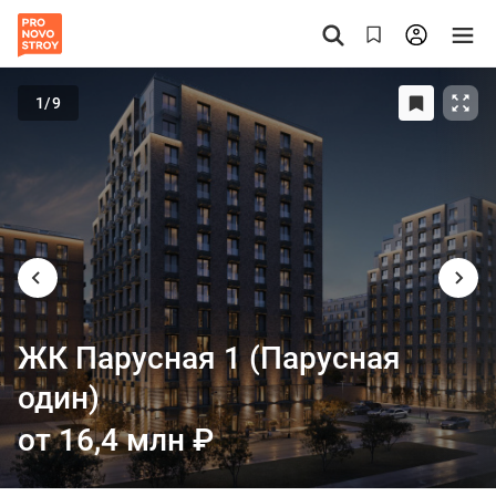
1
/9
ЖК Парусная 1 (Парусная
один)
от 16,4 млн
₽