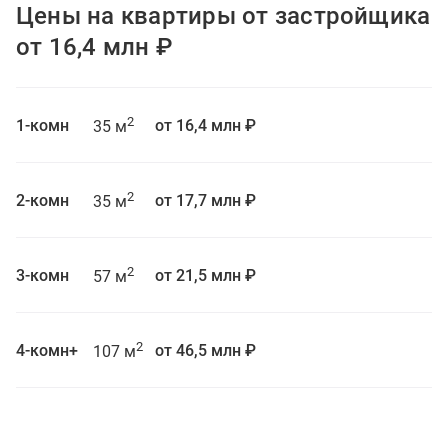
Цены на квартиры от застройщика
от 16,4 млн ₽
2
1-комн
от 16,4 млн ₽
35 м
2
2-комн
от 17,7 млн ₽
35 м
2
3-комн
от 21,5 млн ₽
57 м
2
4-комн+
от 46,5 млн ₽
107 м