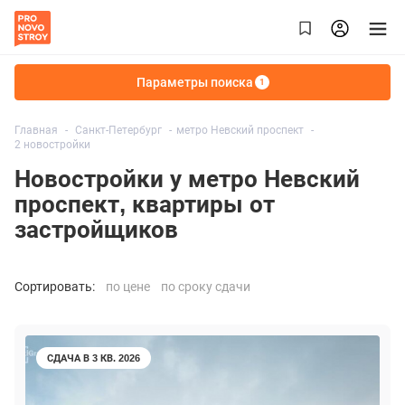
Параметры поиска
1
Главная
Санкт-Петербург
метро Невский проспект
2 новостройки
Новостройки у метро Невский
проспект, квартиры от
застройщиков
Сортировать:
по цене
по сроку сдачи
СДАЧА В 3 КВ. 2026