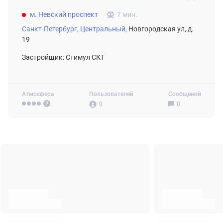
м. Невский проспект
7 мин.
Санкт-Петербург,
Центральный,
Новгородская ул, д.
19
Застройщик: Стимул СКТ
Атмосфера
Пользователей
Сообщений
0
0