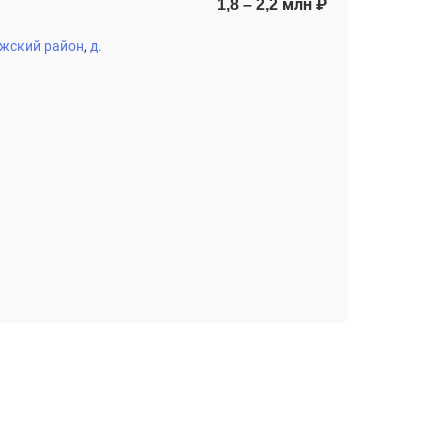
1,8 – 2,2 млн ₽
жский район
д.