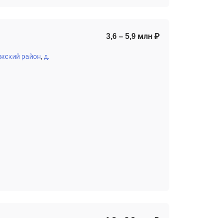
3,6 – 5,9 млн ₽
жский район
д.