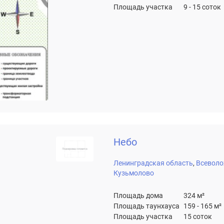
Площадь участка
9 - 15 соток
Небо
Ленинградская область
Всеволо
Кузьмолово
Площадь дома
324 м²
Площадь таунхауса
159 - 165 м²
Площадь участка
15 соток