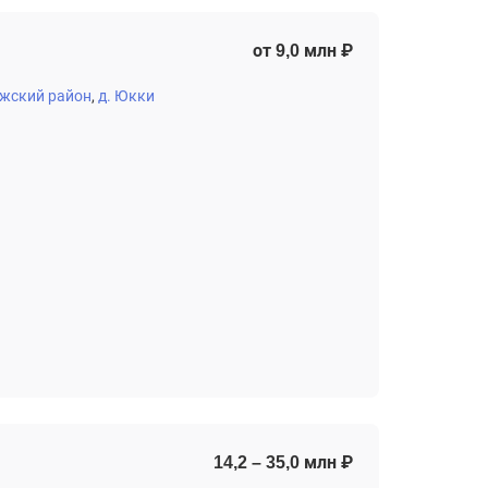
от 9,0 млн ₽
жский район
д. Юкки
14,2 – 35,0 млн ₽