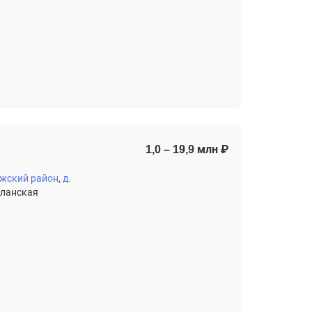
1,0 – 19,9 млн ₽
жский район
д.
Уланская