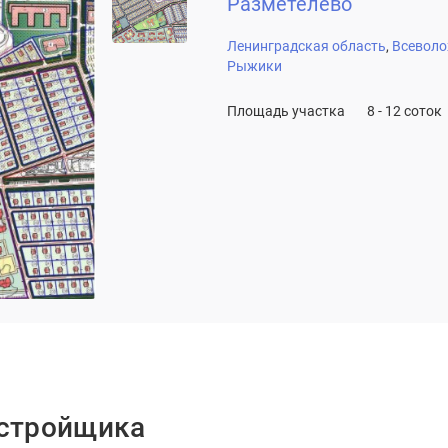
Разметелево
Ленинградская область
Всеволо
Рыжики
Площадь участка
8 - 12 соток
астройщика