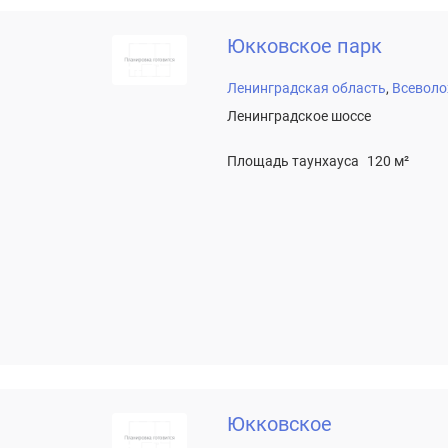
Юкковское парк
Ленинградская область
Всеволо
Ленинградское шоссе
Площадь таунхауса
120 м²
Юкковское