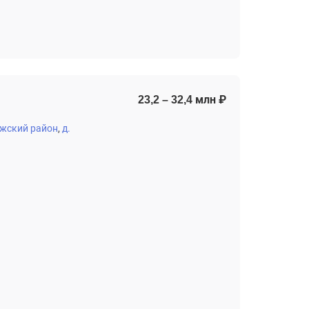
23,2 – 32,4 млн ₽
жский район
д.