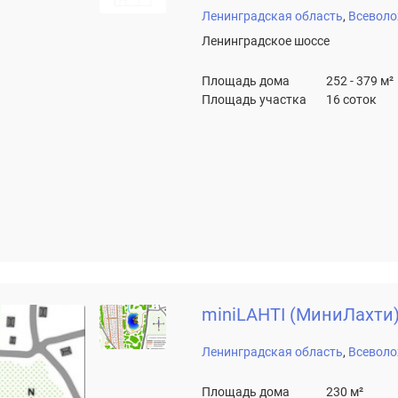
Ленинградская область
Всеволо
Ленинградское шоссе
Площадь дома
252 - 379 м²
Площадь участка
16 соток
miniLAHTI (МиниЛахти
Ленинградская область
Всеволо
Площадь дома
230 м²