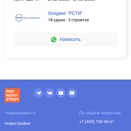
Холдинг "РСТИ"
18 сдано
3 строится
Написать
Недвижимость
По общим вопросам
+7 (495) 150-90-61
Новостройки