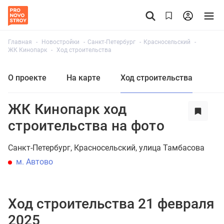
Главная
Новостройки
Санкт-Петербург
Красносельский
ЖК Кинопарк
Ход строительства
О проекте
На карте
Ход строительства
ЖК Кинопарк ход
строительства на фото
Санкт-Петербург
Красносельский
улица Тамбасова
м. Автово
Ход строительства 21 февраля
2025