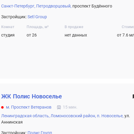
Санкт-Петербург,
Петродворцовый,
проспект Будённого
Застройщик:
Setl Group
Комнат
Площадь, м²
В продаже
Стоим
студия
от 26
нет данных
от 7.6 м
ЖК
Полис Новоселье
м. Проспект Ветеранов
15 мин.
Ленинградская область,
Ломоносовский район,
п. Новоселье,
ул.
Аннинская
Застройщик:
Полис Групп