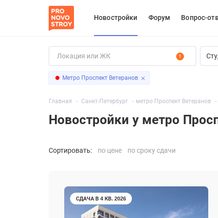
Новостройки
Форум
Вопрос-от
Сту
1
Метро Проспект Ветеранов
Главная
Санкт-Петербург
метро Проспект Ветеранов
Новостройки у метро Прос
Сортировать:
по цене
по сроку сдачи
СДАЧА В 4 КВ. 2026