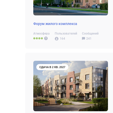
Форум жилого комплекса
Атмосфера
Пользователей
Сообщений
164
241
СДАЧА В 2 КВ. 2027