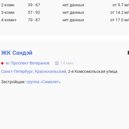
2-комн
39 - 67
нет данных
от 9.7 м
3-комн
57 - 92
нет данных
от 14.2 м
4-комн+
70 - 87
нет данных
от 17.0 м
ЖК
Сандэй
м. Проспект Ветеранов
14 мин.
Санкт-Петербург,
Красносельский,
2-я Комсомольская улица
Застройщик:
группа «Самолет»