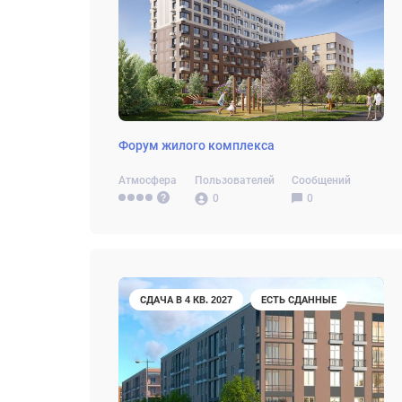
Форум жилого комплекса
Атмосфера
Пользователей
Сообщений
0
0
СДАЧА В 4 КВ. 2027
ЕСТЬ СДАННЫЕ