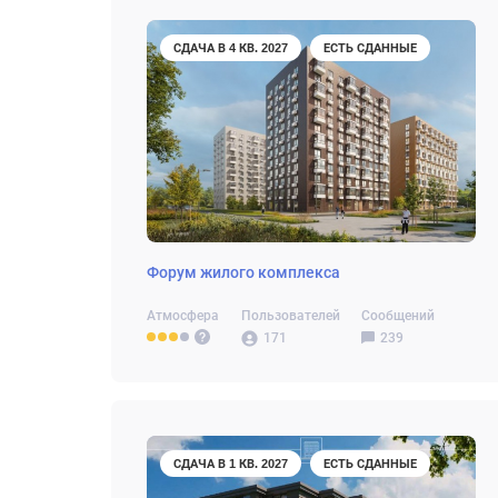
СДАЧА В 4 КВ. 2027
ЕСТЬ СДАННЫЕ
Форум жилого комплекса
Атмосфера
Пользователей
Сообщений
171
239
СДАЧА В 1 КВ. 2027
ЕСТЬ СДАННЫЕ