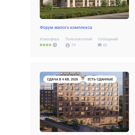
Форум жилого комплекса
Атмосфера
Пользователей
Сообщений
79
82
СДАЧА В 4 КВ. 2026
ЕСТЬ СДАННЫЕ