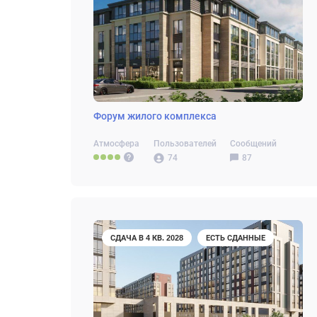
Форум жилого комплекса
Атмосфера
Пользователей
Сообщений
74
87
СДАЧА В 4 КВ. 2028
ЕСТЬ СДАННЫЕ