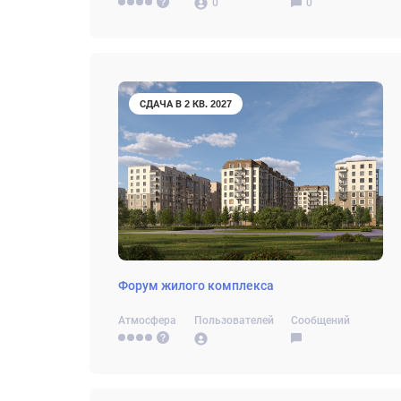
0
0
СДАЧА В 2 КВ. 2027
Форум жилого комплекса
Атмосфера
Пользователей
Сообщений