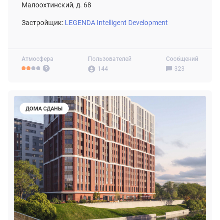
Малоохтинский, д. 68
Застройщик:
LEGENDA Intelligent Development
Атмосфера
Пользователей
Сообщений
144
323
ДОМА СДАНЫ