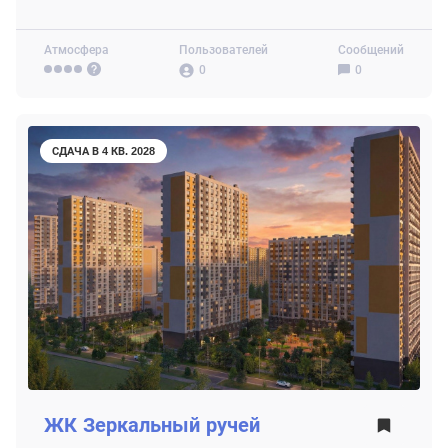
Атмосфера
Пользователей
Сообщений
0
0
СДАЧА В 4 КВ. 2028
ЖК
Зеркальный ручей