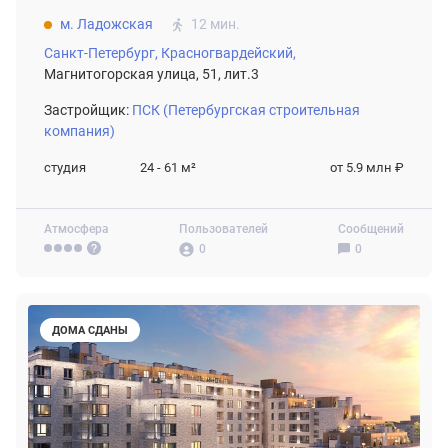
м. Ладожская
12 мин.
Санкт-Петербург,
Красногвардейский,
Магнитогорская улица, 51, лит.3
Застройщик:
ПСК (Петербургская строительная
компания)
студия
24 - 61
м²
от 5.9 млн ₽
Атмосфера
Пользователей
Сообщений
0
0
ДОМА СДАНЫ