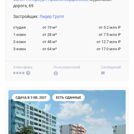
дорога, 69
Застройщик:
Лидер Групп
студия
от 19
м²
от 5.2 млн ₽
1-комн
от 28
м²
от 7.9 млн ₽
2-комн
от 48
м²
от 12.7 млн ₽
3-комн
от 64
м²
от 17.0 млн ₽
Атмосфера
Пользователей
Сообщений
СДАЧА В 3 КВ. 2027
ЕСТЬ СДАННЫЕ