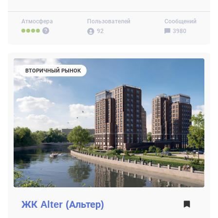
Атмосфера
Пользователей
Сообщений
92
3980
ВТОРИЧНЫЙ РЫНОК
ЖК
Alter (Альтер)