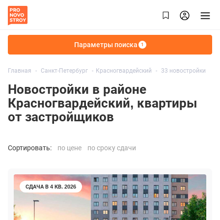
Параметры поиска
1
Главная
Санкт-Петербург
Красногвардейский
33 новостройки
Новостройки в районе
Красногвардейский, квартиры
от застройщиков
Сортировать:
по цене
по сроку сдачи
СДАЧА В 4 КВ. 2026