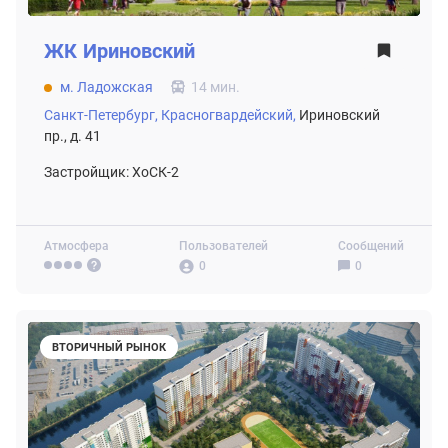
ЖК
Ириновский
м. Ладожская
14 мин.
Санкт-Петербург,
Красногвардейский,
Ириновский
пр., д. 41
Застройщик: ХоСК-2
Атмосфера
Пользователей
Сообщений
0
0
ВТОРИЧНЫЙ РЫНОК