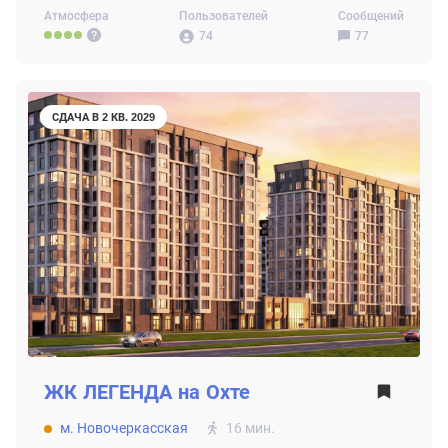
Атмосфера
Пользователей
Сообщений
74
77
СДАЧА В 2 КВ. 2029
ЖК
ЛЕГЕНДА на Охте
м. Новочеркасская
16 мин.