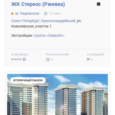
ЖК
Стереос (Ржевка)
м. Ладожская
10 мин.
Санкт-Петербург,
Красногвардейский,
ул.
Ковалевская, участок 1
Застройщик:
группа «Самолет»
Атмосфера
Пользователей
Сообщений
0
0
ВТОРИЧНЫЙ РЫНОК