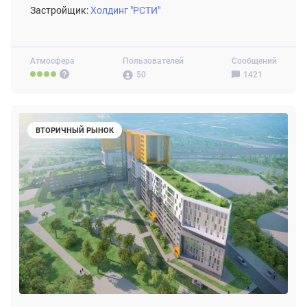
Застройщик:
Холдинг "РСТИ"
Атмосфера
Пользователей
Сообщений
50
1421
ВТОРИЧНЫЙ РЫНОК