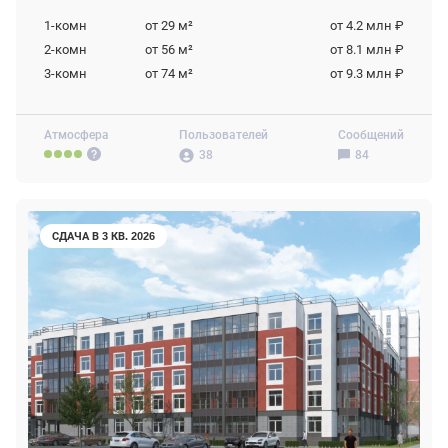
1-комн
от 29
м²
от 4.2 млн ₽
2-комн
от 56
м²
от 8.1 млн ₽
3-комн
от 74
м²
от 9.3 млн ₽
Атмосфера
Пользователей
Сообщений
38
84
СДАЧА В 3 КВ. 2026