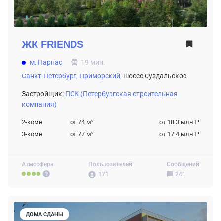
ЖК
FRIENDS
м. Парнас
19 мин.
Санкт-Петербург,
Приморский,
шоссе Суздальское
Застройщик:
ПСК (Петербургская строительная
компания)
2-комн
от 74
м²
от 18.3 млн ₽
3-комн
от 77
м²
от 17.4 млн ₽
Атмосфера
Пользователей
Сообщений
171
241
ДОМА СДАНЫ