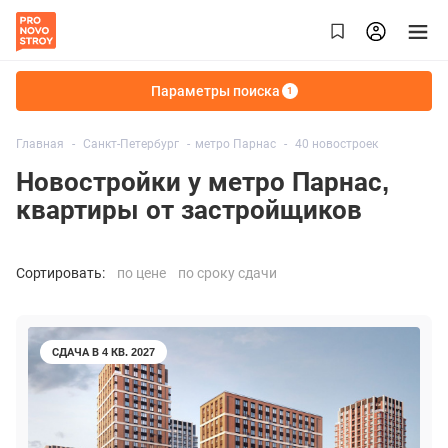
Параметры поиска
1
Главная
Санкт-Петербург
метро Парнас
40 новостроек
Новостройки у метро Парнас,
квартиры от застройщиков
Сортировать:
по цене
по сроку сдачи
СДАЧА В 4 КВ. 2027