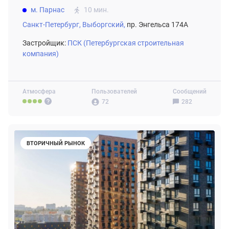
м. Парнас
10 мин.
Санкт-Петербург,
Выборгский,
пр. Энгельса 174А
Застройщик:
ПСК (Петербургская строительная
компания)
Атмосфера
Пользователей
Сообщений
72
282
ВТОРИЧНЫЙ РЫНОК