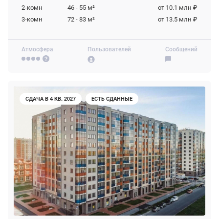
2-комн
46 - 55
м²
от 10.1 млн ₽
3-комн
72 - 83
м²
от 13.5 млн ₽
Атмосфера
Пользователей
Сообщений
СДАЧА В 4 КВ. 2027
ЕСТЬ СДАННЫЕ