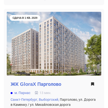
СДАЧА В 1 КВ. 2029
ЖК
GloraX Парголово
м. Парнас
13 мин.
Санкт-Петербург,
Выборгский,
Парголово, ул. Дорога
в Каменку / ул. Михайловская дорога