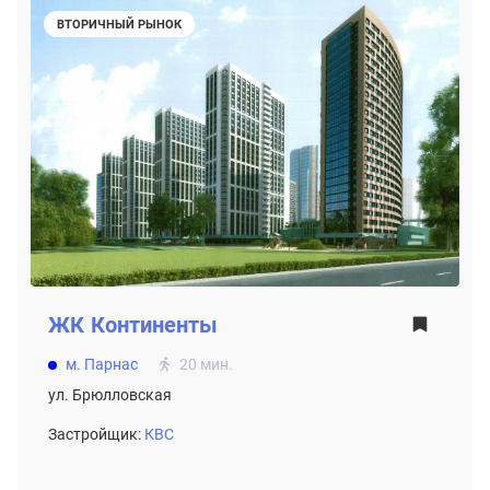
ВТОРИЧНЫЙ РЫНОК
ЖК
Континенты
м. Парнас
20 мин.
ул. Брюлловская
Застройщик:
КВС