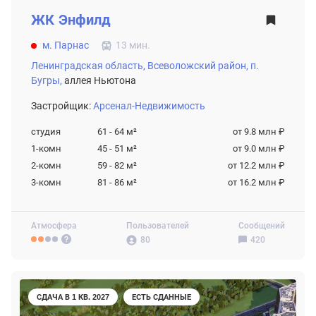
ЖК
Энфилд
м. Парнас
13 мин.
Ленинградская область,
Всеволожский район,
п.
Бугры,
аллея Ньютона
Застройщик:
Арсенал-Недвижимость
студия
61 - 64
м²
от 9.8 млн ₽
1-комн
45 - 51
м²
от 9.0 млн ₽
2-комн
59 - 82
м²
от 12.2 млн ₽
3-комн
81 - 86
м²
от 16.2 млн ₽
Атмосфера
Пользователей
Сообщений
80
420
СДАЧА В 1 КВ. 2027
ЕСТЬ СДАННЫЕ