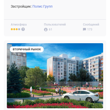
Застройщик:
Полис Групп
Атмосфера
Пользователей
Сообщений
61
173
ВТОРИЧНЫЙ РЫНОК