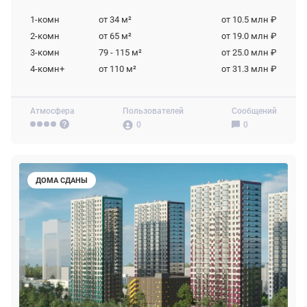
1-комн
от 34
м²
от 10.5 млн ₽
2-комн
от 65
м²
от 19.0 млн ₽
3-комн
79 - 115
м²
от 25.0 млн ₽
4-комн+
от 110
м²
от 31.3 млн ₽
Атмосфера
Пользователей
Сообщений
0
0
ДОМА СДАНЫ