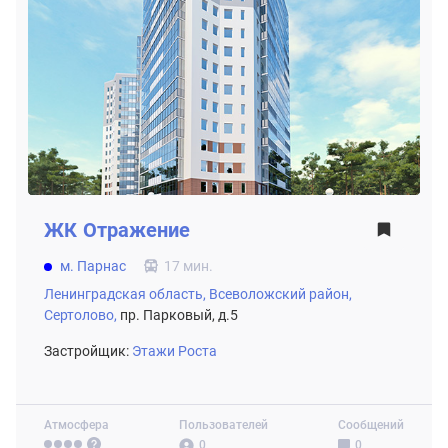
ЖК
Отражение
м. Парнас
17 мин.
Ленинградская область,
Всеволожский район,
Сертолово,
пр. Парковый, д.5
Застройщик:
Этажи Роста
Атмосфера
Пользователей
Сообщений
0
0