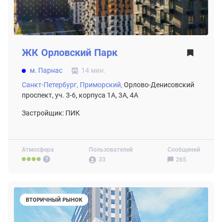
ЖК
Орловский Парк
м. Парнас
14 мин.
Санкт-Петербург,
Приморский,
Орлово-Денисовский
проспект, уч. 3-6, корпуса 1А, 3А, 4А
Застройщик: ПИК
Атмосфера
Пользователей
Сообщений
33
265
ВТОРИЧНЫЙ РЫНОК