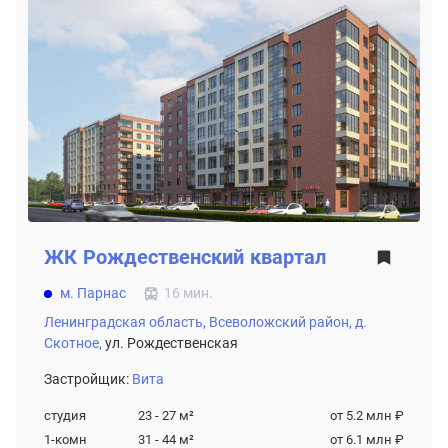
ЖК
Рождественский квартал
м. Парнас
16 мин.
Ленинградская область,
Всеволожский район,
д.
Скотное,
ул. Рождественская
Застройщик:
Вита
студия
23 - 27
м²
от 5.2 млн ₽
1-комн
31 - 44
м²
от 6.1 млн ₽