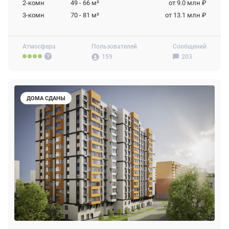
2-комн
49 - 66
м²
от 9.0 млн ₽
3-комн
70 - 81
м²
от 13.1 млн ₽
Атмосфера
Пользователей
Сообщений
159
203
ДОМА СДАНЫ