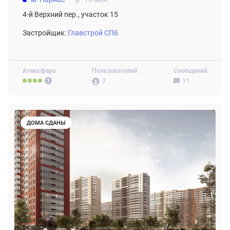
4-й Верхний пер., участок 15
Застройщик:
Главстрой СПб
Атмосфера
Пользователей
Сообщений
7
11
ДОМА СДАНЫ